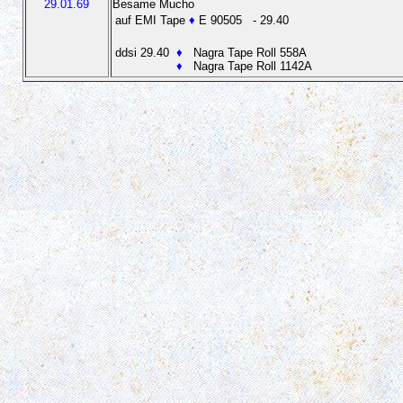
29.01.69
Besame Mucho
auf EMI Tape
♦
E 90505
- 29.40
ddsi 29.40
♦
Nagra Tape Roll 558A
♦
Nagra Tape Roll 1142A